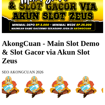
AkongCuan - Main Slot Demo
& Slot Gacor via Akun Slot
Zeus
SEO AKONGCUAN 2026