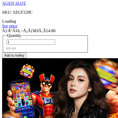
AGEN SLOT
SKU: SZGF229C
Loading
See price
ÃƒÆ’Ã¢â‚¬Å¡Ãƒâ€šÃ‚Â£4.86
Quantity
Add to trolley