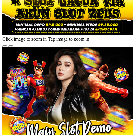
Click image to zoom in
Tap image to zoom in