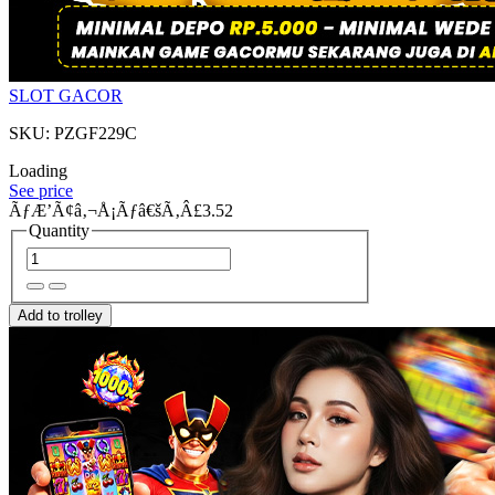
SLOT GACOR
SKU: PZGF229C
Loading
See price
ÃƒÆ’Ã¢â‚¬Å¡Ãƒâ€šÃ‚Â£3.52
Quantity
Add to trolley