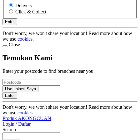
Delivery
Click & Collect
Enter
Don't worry, we won't share your location! Read more about how
we use
cookies
.
Close
Temukan Kami
Enter your postcode to find branches near you.
Use Lokasi Saya
Enter
Don't worry, we won't share your location! Read more about how
we use
cookies
.
Produk AKONGCUAN
Login / Daftar
Search