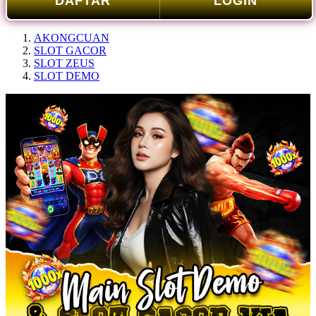
DAFTAR
LOGIN
AKONGCUAN
SLOT GACOR
SLOT ZEUS
SLOT DEMO